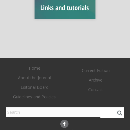
Home
Current Edition
About the Journal
Archive
Editorial Board
Contact
Guidelines and Policies