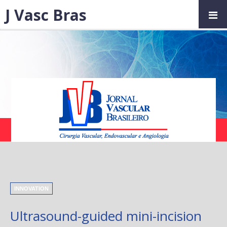
J Vasc Bras
INNOVATION
Ultrasound-guided mini-incision