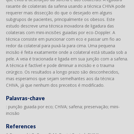
rasante de colaterais da safena usando a técnica CHIVA pode
requerer mais dissecção do que o desejado em alguns
subgrupos de pacientes, principalmente os obesos. Este
estudo descreve uma técnica inovadora de ligadura das
colaterais com mini-incisões guiadas por eco-Doppler. A
técnica consiste em puncionar com eco e passar um fio ao
redor da colateral para puxá-la para cima. Uma pequena
incisão é feita exatamente onde a colateral está situada sob a
pele. A veia é tracionada e ligada em sua junção com a safena.
A técnica é factível e pode diminuir a incisão e o trauma
cirúrgico. Os resultados a longo prazo são desconhecidos,
mas esperamos que sejam semelhantes aos da técnica
CHIVA, já que nenhum dos preceitos é modificado.
Palavras-chave
: punção guiada por eco; CHIVA; safena; preservação; mini-
incisão
References