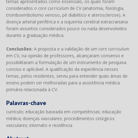
temas apresentados como essenciais, os quais foram
considerados o
core curriculum
de CV (anatomia, fisiologia,
tromboembolismo venoso, pé diabético e aterosclerose). A
doença arterial periférica e a isquemia cerebral extracraniana
foram assuntos considerados pouco ou nada desenvolvidos
durante a graduação médica.
Conclusões:
A proposta e a validação de um
core curriculum
em CV, na opinião de professores, alcançaram consenso e
possibilitaram a formulação de um instrumento de pesquisa
conciso e aplicável. A qualificação da experiência nesses
temas, pelos residentes, serviu para entender quais áreas de
ensino podem ser melhoradas para a assistência médica
primária relacionada à CV.
Palavras-chave
currículo; educação baseada em competências; educação
médica; doenças vasculares; procedimentos cirúrgicos
vasculares; internato e residência