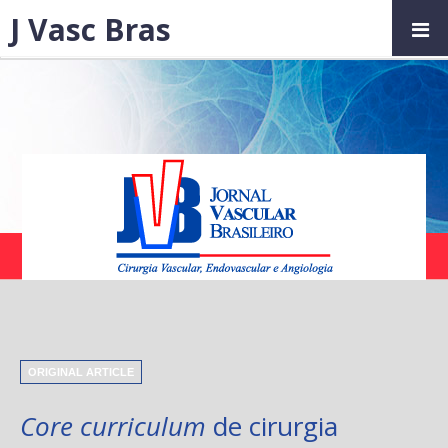
J Vasc Bras
ORIGINAL ARTICLE
Core curriculum
de cirurgia