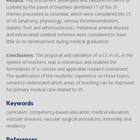
Results:
The instrument developed and validated in terms of
content by the panel of teachers identified 17 of the 31
themes presented as essential, which were considered the CC
of VS (anatomy, physiology, venous thromboembolism,
diabetic foot and atherosclerosis). Peripheral arterial disease
and extracranial cerebral ischemia were considered to have
little or no development during medical graduation.
Conclusions:
The proposal and validation of a CC in VS, in the
opinion of teachers, was a consensus and enabled the
formulation of a concise and applicable research instrument.
The qualification of the residents’ experience on these topics
served to understand which areas of teaching can be improved
for primary medical care related to VS.
Keywords
curriculum; competency-based education; medical education;
vascular diseases; vascular surgical procedures; internship and
residency
References