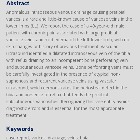
Abstract
Anomalous intraosseous venous drainage causing pretibial
varices is a rare and little-known cause of varicose veins in the
lower limbs (LL). We report the case of a 49-year-old male
patient with chronic pain associated with large pretibial
varicose veins and mild edema of the left lower limb, with no
skin changes or history of previous treatment. Vascular
ultrasound identified a dilatated intraosseous vein of the tibia
with reflux draining to an incompetent bone perforating vein
and subcutaneous varicose veins. Bone perforating veins must
be carefully investigated in the presence of atypical non-
saphenous and recurrent varicose veins using vascular
ultrasound, which demonstrates the periosteal defect in the
tibia and presence of reflux that feeds the pretibial
subcutaneous varicosities. Recognizing this rare entity avoids
diagnostic errors and is essential for the most appropriate
treatment.
Keywords
case report; varices; drainage; veins; tibia