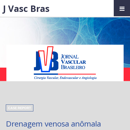
J Vasc Bras
CASE REPORT
Drenagem venosa anômala