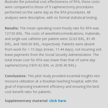
illustrate the potential cost-effectiveness of RFA, these costs
were compared to those of 9 saphenectomy procedures
performed on the same day as the RFA procedures. All
analyses were descriptive, with no formal statistical testing.
Results:
The mean operating room hourly rate for RFA was
127.50 BRL. The costs of anesthetics/medications, materials,
and single-use catheter per patient were 32.63 BRL, 81.49
BRL, and 1600.00 BRL, respectively. Patients were absent
from work for < 15 days (mean, 11.44 days), not incurring sick
leave payments from the Social Security Administration. The
total mean cost for RFA was lower than that of same-day
saphenectomy (1841.62 BRL vs 2045.40 BRL).
Conclusions:
This pilot study provided essential insights into
resource utilization at a Brazilian teaching hospital, with the
goal of improving treatment efficiency and ensuring the best
cost-benefit ratio for patients.
Supplementary material:
click here
.