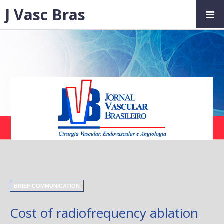
J Vasc Bras
BRIEF COMMUNICATION
Cost of radiofrequency ablation