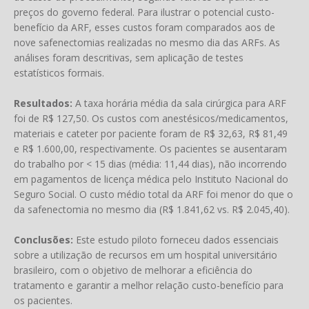
preços do governo federal. Para ilustrar o potencial custo-
benefício da ARF, esses custos foram comparados aos de
nove safenectomias realizadas no mesmo dia das ARFs. As
análises foram descritivas, sem aplicação de testes
estatísticos formais.
Resultados:
A taxa horária média da sala cirúrgica para ARF
foi de R$ 127,50. Os custos com anestésicos/medicamentos,
materiais e cateter por paciente foram de R$ 32,63, R$ 81,49
e R$ 1.600,00, respectivamente. Os pacientes se ausentaram
do trabalho por < 15 dias (média: 11,44 dias), não incorrendo
em pagamentos de licença médica pelo Instituto Nacional do
Seguro Social. O custo médio total da ARF foi menor do que o
da safenectomia no mesmo dia (R$ 1.841,62 vs. R$ 2.045,40).
Conclusões:
Este estudo piloto forneceu dados essenciais
sobre a utilização de recursos em um hospital universitário
brasileiro, com o objetivo de melhorar a eficiência do
tratamento e garantir a melhor relação custo-benefício para
os pacientes.