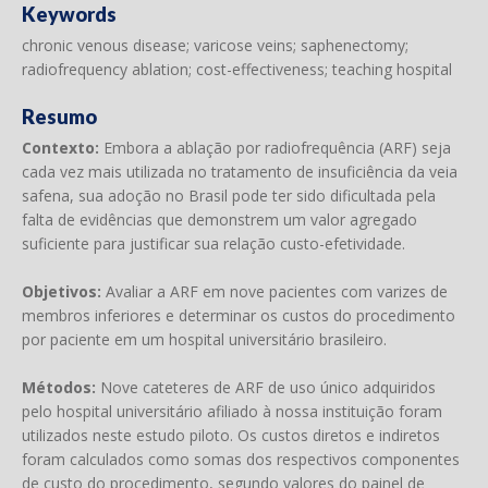
Keywords
chronic venous disease; varicose veins; saphenectomy;
radiofrequency ablation; cost-effectiveness; teaching hospital
Resumo
Contexto:
Embora a ablação por radiofrequência (ARF) seja
cada vez mais utilizada no tratamento de insuficiência da veia
safena, sua adoção no Brasil pode ter sido dificultada pela
falta de evidências que demonstrem um valor agregado
suficiente para justificar sua relação custo-efetividade.
Objetivos:
Avaliar a ARF em nove pacientes com varizes de
membros inferiores e determinar os custos do procedimento
por paciente em um hospital universitário brasileiro.
Métodos:
Nove cateteres de ARF de uso único adquiridos
pelo hospital universitário afiliado à nossa instituição foram
utilizados neste estudo piloto. Os custos diretos e indiretos
foram calculados como somas dos respectivos componentes
de custo do procedimento, segundo valores do painel de