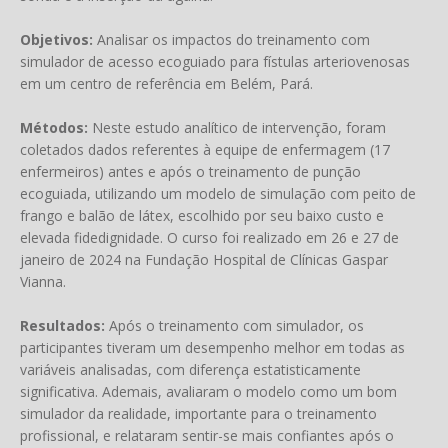
Objetivos:
Analisar os impactos do treinamento com
simulador de acesso ecoguiado para fístulas arteriovenosas
em um centro de referência em Belém, Pará.
Métodos:
Neste estudo analítico de intervenção, foram
coletados dados referentes à equipe de enfermagem (17
enfermeiros) antes e após o treinamento de punção
ecoguiada, utilizando um modelo de simulação com peito de
frango e balão de látex, escolhido por seu baixo custo e
elevada fidedignidade. O curso foi realizado em 26 e 27 de
janeiro de 2024 na Fundação Hospital de Clínicas Gaspar
Vianna.
Resultados:
Após o treinamento com simulador, os
participantes tiveram um desempenho melhor em todas as
variáveis analisadas, com diferença estatisticamente
significativa. Ademais, avaliaram o modelo como um bom
simulador da realidade, importante para o treinamento
profissional, e relataram sentir-se mais confiantes após o