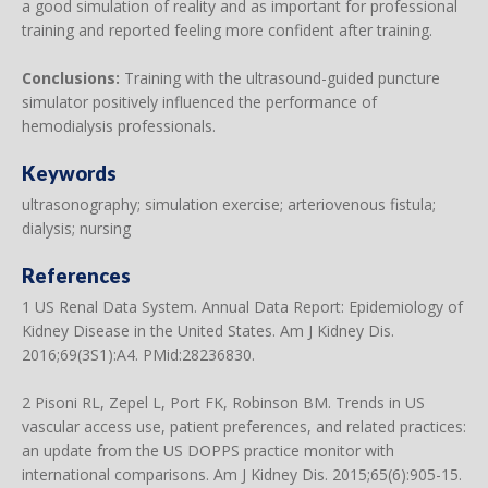
a good simulation of reality and as important for professional
training and reported feeling more confident after training.
Conclusions:
Training with the ultrasound-guided puncture
simulator positively influenced the performance of
hemodialysis professionals.
Keywords
ultrasonography; simulation exercise; arteriovenous fistula;
dialysis; nursing
References
1 US Renal Data System. Annual Data Report: Epidemiology of
Kidney Disease in the United States. Am J Kidney Dis.
2016;69(3S1):A4. PMid:28236830.
2 Pisoni RL, Zepel L, Port FK, Robinson BM. Trends in US
vascular access use, patient preferences, and related practices:
an update from the US DOPPS practice monitor with
international comparisons. Am J Kidney Dis. 2015;65(6):905-15.