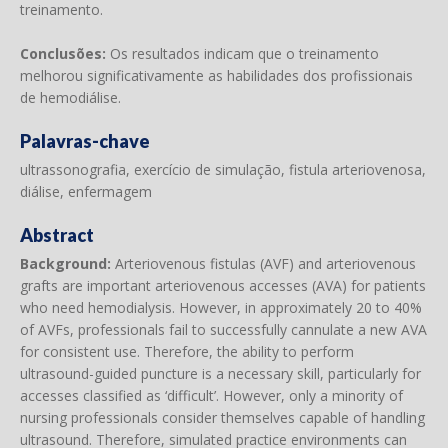
treinamento.
Conclusões:
Os resultados indicam que o treinamento
melhorou significativamente as habilidades dos profissionais
de hemodiálise.
Palavras-chave
ultrassonografia, exercício de simulação, fistula arteriovenosa,
diálise, enfermagem
Abstract
Background:
Arteriovenous fistulas (AVF) and arteriovenous
grafts are important arteriovenous accesses (AVA) for patients
who need hemodialysis. However, in approximately 20 to 40%
of AVFs, professionals fail to successfully cannulate a new AVA
for consistent use. Therefore, the ability to perform
ultrasound-guided puncture is a necessary skill, particularly for
accesses classified as ‘difficult’. However, only a minority of
nursing professionals consider themselves capable of handling
ultrasound. Therefore, simulated practice environments can