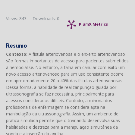
Views: 843
Downloads: 0
PlumX Metrics
Resumo
Contexto:
A fístula arteriovenosa e o enxerto arteriovenoso
são formas importantes de acesso para pacientes submetidos
à hemodiálise. No entanto, a falha em canular com êxito um
novo acesso arteriovenoso para um uso consistente ocorre
em aproximadamente 20 a 40% das fístulas arteriovenosas.
Dessa forma, a habilidade de realizar punção guiada por
ultrassonografia se faz necessária, principalmente para
acessos considerados difíceis. Contudo, a minoria dos
profissionais de enfermagem se considera apta na
manipulação da ultrassonografia. Assim, um ambiente de
prática simulada permite que o treinando desenvolva suas
habilidades e destreza para a manipulação simultânea da
sonda e a inserção da agulha.