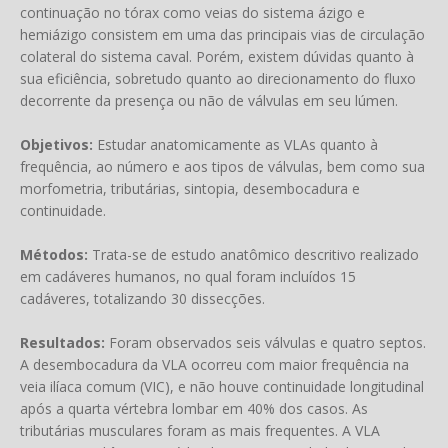
continuação no tórax como veias do sistema ázigo e
hemiázigo consistem em uma das principais vias de circulação
colateral do sistema caval. Porém, existem dúvidas quanto à
sua eficiência, sobretudo quanto ao direcionamento do fluxo
decorrente da presença ou não de válvulas em seu lúmen.
Objetivos:
Estudar anatomicamente as VLAs quanto à
frequência, ao número e aos tipos de válvulas, bem como sua
morfometria, tributárias, sintopia, desembocadura e
continuidade.
Métodos:
Trata-se de estudo anatômico descritivo realizado
em cadáveres humanos, no qual foram incluídos 15
cadáveres, totalizando 30 dissecções.
Resultados:
Foram observados seis válvulas e quatro septos.
A desembocadura da VLA ocorreu com maior frequência na
veia ilíaca comum (VIC), e não houve continuidade longitudinal
após a quarta vértebra lombar em 40% dos casos. As
tributárias musculares foram as mais frequentes. A VLA