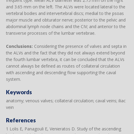
frequent type. Mean ALV diameter was 2.75 mm on the right
and 3.65 mm on the left. The ALVs were located lateral to the
vertebral bodies and intervertebral discs; medial to the psoas
major muscle and obturator nerve; posterior to the pelvic and
abdominal lymph node chains and the CIV; and anterior to the
transverse processes of the lumbar vertebrae.
Conclusions:
Considering the presence of valves and septa in
the ALVs and the fact that they did not always extend beyond
the fourth lumbar vertebra, it can be concluded that the ALVs
cannot always be defined as routes of collateral circulation
with ascending and descending flow supporting the caval
system.
Keywords
anatomy; venous valves; collateral circulation; caval veins; iliac
vein
References
1 Lolis E, Panagouli E, Venieratos D. Study of the ascending