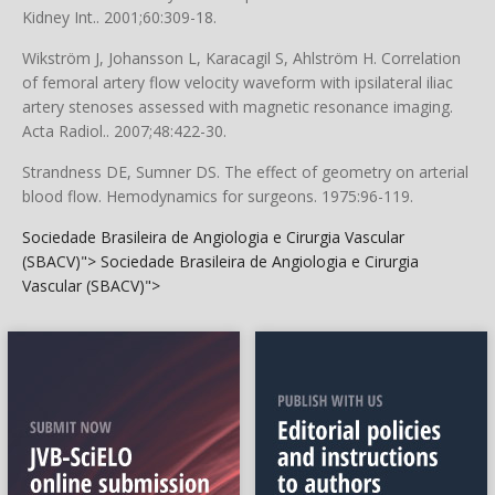
Kidney Int.. 2001;60:309-18.
Wikström J, Johansson L, Karacagil S, Ahlström H. Correlation
of femoral artery flow velocity waveform with ipsilateral iliac
artery stenoses assessed with magnetic resonance imaging.
Acta Radiol.. 2007;48:422-30.
Strandness DE, Sumner DS. The effect of geometry on arterial
blood flow. Hemodynamics for surgeons. 1975:96-119.
Sociedade Brasileira de Angiologia e Cirurgia Vascular
(SBACV)">
Sociedade Brasileira de Angiologia e Cirurgia
Vascular (SBACV)">