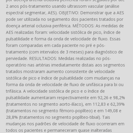
2 anos pós-tratamento usando ultrassom vascular (análise
espectral segmentar, AES). OBJETIVO: Demonstrar que a AES
pode ser utilizada no seguimento dos pacientes tratados por
doença arterial oclusiva periférica. MÉTODOS: As medidas de
AES realizadas foram: velocidade sistólica de pico, índice de
pulsatilidade e forma da onda de velocidade de fluxo. Essas
foram comparadas em cada paciente no pré e pós-
tratamento (com intervalos de 3 meses) para diagnóstico de
perviedade. RESULTADOS: Medidas realizadas no pós-
operatório nas artérias imediatamente distais aos segmentos
tratados mostraram aumento consistente de velocidade
sistólica de pico e índice de pulsatilidade com mudanças na
forma da onda de velocidade de fluxo de unifásica para bi ou
trifásica. A velocidade sistólica de pico e o índice de
pulsatilidade aumentaram respectivamente em 92,26 e 98,2%
(tratamentos no segmento aorto-ilíaco), em 112,83 e 62,39%
(tratamentos no segmento fêmoro-poplíteo) e em 149,08 e
28,8% (tratamentos no segmento poplíteo-tibial). Tais
mudanças nos padrões de velocidade de fluxo ocorreram em
todos os pacientes e permaneceram quase inalteradas