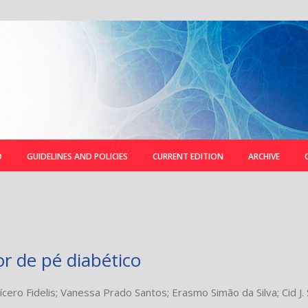
D
GUIDELINES AND POLICIES
CURRENT EDITION
ARCHIVE
r de pé diabético
ícero Fidelis
;
Vanessa Prado Santos
;
Erasmo Simão da Silva
;
Cid J.