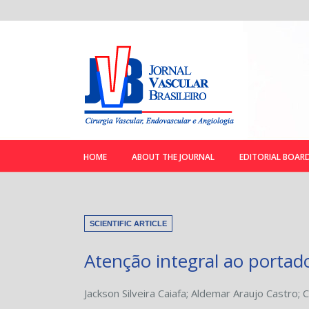
HOME
ABOUT THE JOURNAL
EDITORIAL BOAR
SCIENTIFIC ARTICLE
Atenção integral ao portado
Jackson Silveira Caiafa
;
Aldemar Araujo Castro
;
C