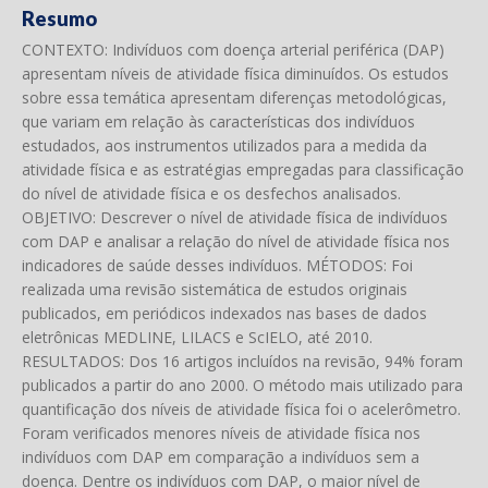
Resumo
CONTEXTO: Indivíduos com doença arterial periférica (DAP)
apresentam níveis de atividade física diminuídos. Os estudos
sobre essa temática apresentam diferenças metodológicas,
que variam em relação às características dos indivíduos
estudados, aos instrumentos utilizados para a medida da
atividade física e as estratégias empregadas para classificação
do nível de atividade física e os desfechos analisados.
OBJETIVO: Descrever o nível de atividade física de indivíduos
com DAP e analisar a relação do nível de atividade física nos
indicadores de saúde desses indivíduos. MÉTODOS: Foi
realizada uma revisão sistemática de estudos originais
publicados, em periódicos indexados nas bases de dados
eletrônicas MEDLINE, LILACS e ScIELO, até 2010.
RESULTADOS: Dos 16 artigos incluídos na revisão, 94% foram
publicados a partir do ano 2000. O método mais utilizado para
quantificação dos níveis de atividade física foi o acelerômetro.
Foram verificados menores níveis de atividade física nos
indivíduos com DAP em comparação a indivíduos sem a
doença. Dentre os indivíduos com DAP, o maior nível de