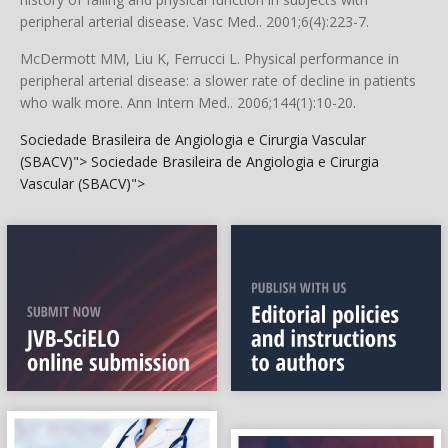
peripheral arterial disease. Vasc Med.. 2001;6(4):223-7.
McDermott MM, Liu K, Ferrucci L. Physical performance in
peripheral arterial disease: a slower rate of decline in patients
who walk more. Ann Intern Med.. 2006;144(1):10-20.
Sociedade Brasileira de Angiologia e Cirurgia Vascular
(SBACV)">
Sociedade Brasileira de Angiologia e Cirurgia
Vascular (SBACV)">