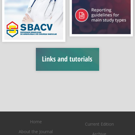
Home
Current Edition
About the Journal
Archive