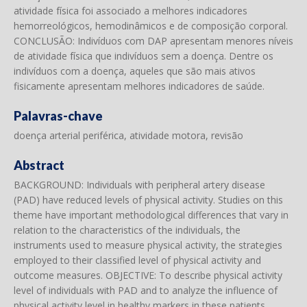
atividade física foi associado a melhores indicadores
hemorreológicos, hemodinâmicos e de composição corporal.
CONCLUSÃO: Indivíduos com DAP apresentam menores níveis
de atividade física que indivíduos sem a doença. Dentre os
indivíduos com a doença, aqueles que são mais ativos
fisicamente apresentam melhores indicadores de saúde.
Palavras-chave
doença arterial periférica, atividade motora, revisão
Abstract
BACKGROUND: Individuals with peripheral artery disease
(PAD) have reduced levels of physical activity. Studies on this
theme have important methodological differences that vary in
relation to the characteristics of the individuals, the
instruments used to measure physical activity, the strategies
employed to their classified level of physical activity and
outcome measures. OBJECTIVE: To describe physical activity
level of individuals with PAD and to analyze the influence of
physical activity level in healthy markers in these patients.