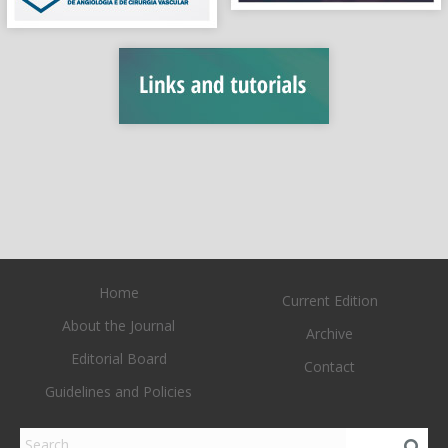
Home
Current Edition
About the Journal
Archive
Editorial Board
Contact
Guidelines and Policies