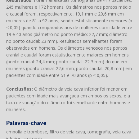
Resultados:
Foram analisadas tomografias de 417 pacientes:
245 mulheres e 172 homens. Os diâmetros nos pontos médio
e caudal foram, respectivamente, 19,1 mm e 20,6 mm em
mulheres de 81 a 92 anos, sendo estatisticamente menores (p
< 0,05) quando comparados aos de mulheres com idade entre
19 e 40 anos (diâmetro no ponto médio: 22,7 mm; diâmetro
no ponto caudal: 23 mm). Resultados semelhantes foram
observados em homens. Os diâmetros venosos nos pontos
cranial e caudal foram estatisticamente maiores em homens
(ponto cranial: 24,4 mm; ponto caudal: 22,3 mm) do que em
mulheres (ponto cranial: 22,6 mm; ponto caudal: 20,8 mm) em
pacientes com idade entre 51 e 70 anos (p < 0,05).
Conclusões:
O diâmetro da veia cava inferior foi menor em
pacientes com idade mais avançada em ambos os sexos, e a
taxa de variação do diâmetro foi semelhante entre homens e
mulheres.
Palavras-chave
embolia e trombose, filtro de veia cava, tomografia, veia cava
inferior, anatomia