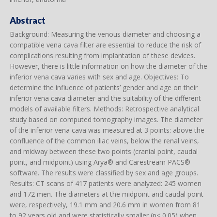
Abstract
Background: Measuring the venous diameter and choosing a
compatible vena cava filter are essential to reduce the risk of
complications resulting from implantation of these devices.
However, there is little information on how the diameter of the
inferior vena cava varies with sex and age. Objectives: To
determine the influence of patients’ gender and age on their
inferior vena cava diameter and the suitability of the different
models of available filters. Methods: Retrospective analytical
study based on computed tomography images. The diameter
of the inferior vena cava was measured at 3 points: above the
confluence of the common iliac veins, below the renal veins,
and midway between these two points (cranial point, caudal
point, and midpoint) using Arya® and Carestream PACS®
software. The results were classified by sex and age groups.
Results: CT scans of 417 patients were analyzed: 245 women
and 172 men. The diameters at the midpoint and caudal point
were, respectively, 19.1 mm and 20.6 mm in women from 81
to 92 years old and were statistically smaller (p< 0.05) when