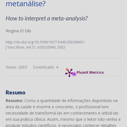
metanálise?
How to interpret a meta-analysis?
Regina El Dib
http://dx.doi.org/10.1590/1677-5449.202200431
J Vasc Bras,
vol.21,
e20220043, 2022
Views: 2663
Downloads: 4
PlumX Metrics
Resumo
Resumo:
Como a quantidade de informações disponíveis na
área da saúde é enorme e crescente, o profissional tem
necessidade de transformá-las em conhecimento e utilizá-las
em sua prática clínica. Assim, mesmo que o leitor não venha a
produzir estudos científicos, é necessário conhecer detalhes