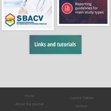
Home
Current Edition
About the Journal
Archive