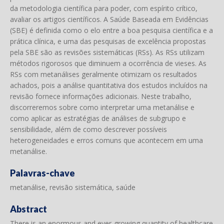
da metodologia científica para poder, com espírito crítico,
avaliar os artigos científicos. A Saúde Baseada em Evidências
(SBE) é definida como o elo entre a boa pesquisa científica e a
prática clínica, e uma das pesquisas de excelência propostas
pela SBE são as revisões sistemáticas (RSs). As RSs utilizam
métodos rigorosos que diminuem a ocorrência de vieses. As
RSs com metanálises geralmente otimizam os resultados
achados, pois a análise quantitativa dos estudos incluídos na
revisão fornece informações adicionais. Neste trabalho,
discorreremos sobre como interpretar uma metanálise e
como aplicar as estratégias de análises de subgrupo e
sensibilidade, além de como descrever possíveis
heterogeneidades e erros comuns que acontecem em uma
metanálise.
Palavras-chave
metanálise, revisão sistemática, saúde
Abstract
There is an enormous and ever-growing quantity of healthcare