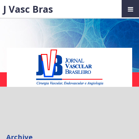
J Vasc Bras
Archive