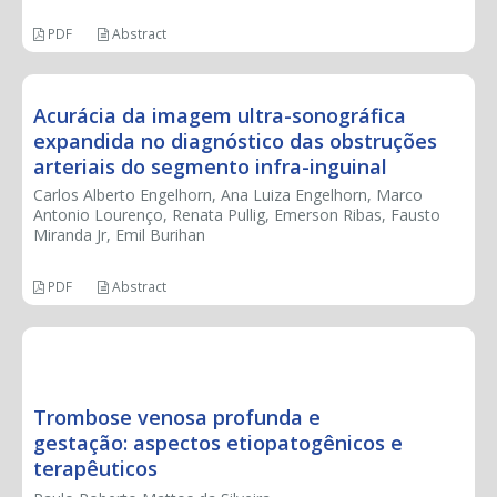
PDF
Abstract
Acurácia da imagem ultra-sonográfica
expandida no diagnóstico das obstruções
arteriais do segmento infra-inguinal
Carlos Alberto Engelhorn, Ana Luiza Engelhorn, Marco
Antonio Lourenço, Renata Pullig, Emerson Ribas, Fausto
Miranda Jr, Emil Burihan
PDF
Abstract
REVIEW ARTICLE
Trombose venosa profunda e
gestação: aspectos etiopatogênicos e
terapêuticos