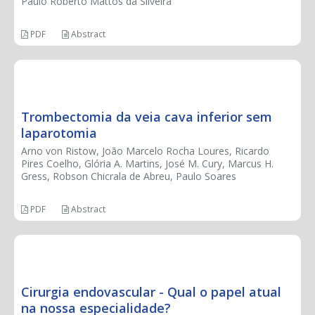
Paulo Roberto Mattos da Silveira
PDF
Abstract
CASE REPORT
Trombectomia da veia cava inferior sem
laparotomia
Arno von Ristow, João Marcelo Rocha Loures, Ricardo
Pires Coelho, Glória A. Martins, José M. Cury, Marcus H.
Gress, Robson Chicrala de Abreu, Paulo Soares
PDF
Abstract
SYMPOSIUM
Cirurgia endovascular - Qual o papel atual
na nossa especialidade?