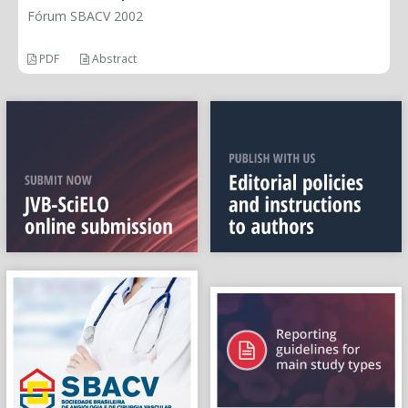
Fórum SBACV 2002
PDF
Abstract