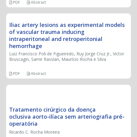
PDF
Abstract
Iliac artery lesions as experimental models
of vascular trauma inducing
intraperitoneal and retroperitonial
hemorrhage
Luiz Francisco Poli de Figueiredo, Ruy Jorge Cruz Jr., Victor
Bruscagin, Samir Rasslan, Maurício Rocha e Silva
PDF
Abstract
INNOVATION
Tratamento cirúrgico da doença
oclusiva aorto-ilíaca sem arteriografia pré-
operatória
Ricardo C. Rocha Moreira