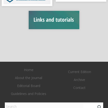
Home
Current Edition
About the Journal
Archive
Editorial Board
Contact
Guidelines and Policies