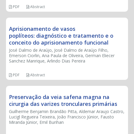
PDF
Abstract
Aprisionamento de vasos
poplíteos: diagnóstico e tratamento e o
conceito do aprisionamento funcional
José Dalmo de Araújo, José Dalmo de Araújo Filho,
Emerson Ciorlin, Ana Paula de Oliveira, German Eliecer
Sanchez Manrique, Arlindo Dias Pereira
PDF
Abstract
Preservação da veia safena magna na
cirurgia das varizes tronculares primárias
Guilherme Benjamin Brandão Pitta, Aldemar Araujo Castro,
Lucigl Regueira Teixeira, João Francisco Júnior, Fausto
Miranda Júnior, Emil Burihan