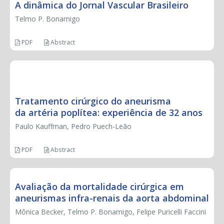
A dinâmica do Jornal Vascular Brasileiro
Telmo P. Bonamigo
PDF
Abstract
ORIGINAL ARTICLE
Tratamento cirúrgico do aneurisma
da artéria poplítea: experiência de 32 anos
Paulo Kauffman, Pedro Puech-Leão
PDF
Abstract
Avaliação da mortalidade cirúrgica em
aneurismas infra-renais da aorta abdominal
Mônica Becker, Telmo P. Bonamigo, Felipe Puricelli Faccini