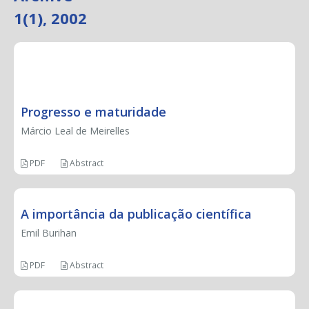
1(1), 2002
EDITORIAL
Progresso e maturidade
Márcio Leal de Meirelles
PDF
Abstract
A importância da publicação científica
Emil Burihan
PDF
Abstract